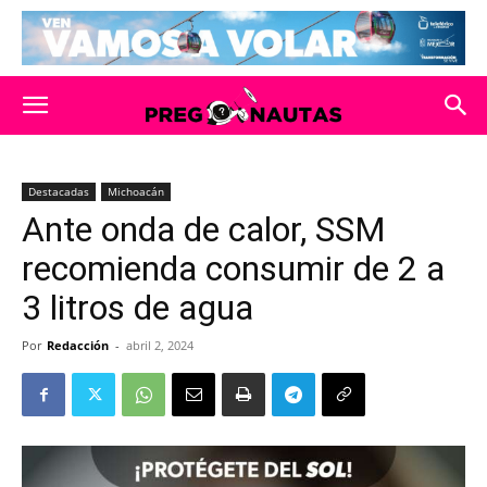
Destacadas
Michoacán
Ante onda de calor, SSM
recomienda consumir de 2 a
3 litros de agua
Por
Redacción
-
abril 2, 2024