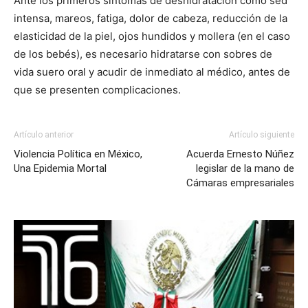
Ante los primeros síntomas de deshidratación como sed
intensa, mareos, fatiga, dolor de cabeza, reducción de la
elasticidad de la piel, ojos hundidos y mollera (en el caso
de los bebés), es necesario hidratarse con sobres de
vida suero oral y acudir de inmediato al médico, antes de
que se presenten complicaciones.
Artículo anterior
Artículo siguiente
Violencia Política en México,
Acuerda Ernesto Núñez
Una Epidemia Mortal
legislar de la mano de
Cámaras empresariales