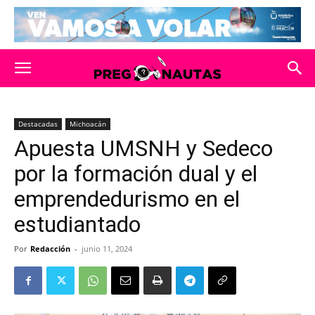
Destacadas
Michoacán
Apuesta UMSNH y Sedeco
por la formación dual y el
emprendedurismo en el
estudiantado
Por
Redacción
-
junio 11, 2024