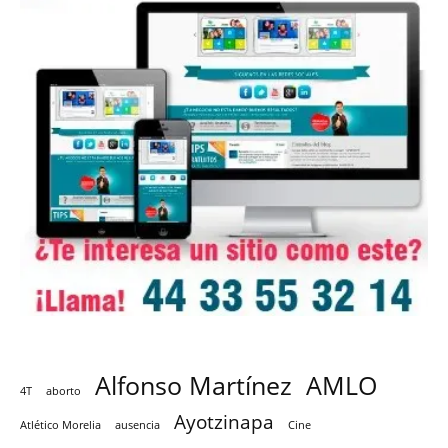
Alfonso Martínez
AMLO
4T
aborto
Ayotzinapa
Atlético Morelia
ausencia
Cine