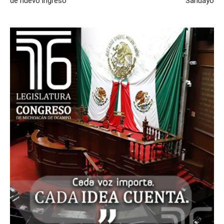
de nuevo ingreso
Sahuayo