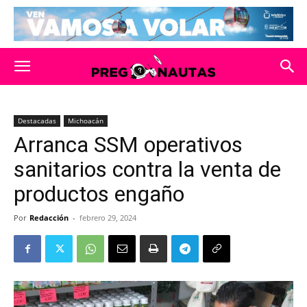
Destacadas
Michoacán
Arranca SSM operativos
sanitarios contra la venta de
productos engaño
Por
Redacción
-
febrero 29, 2024