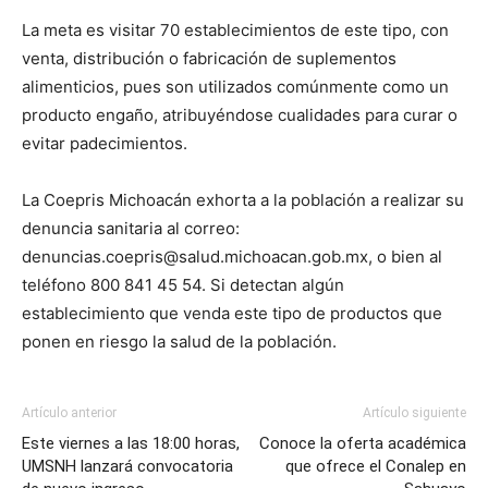
La meta es visitar 70 establecimientos de este tipo, con
venta, distribución o fabricación de suplementos
alimenticios, pues son utilizados comúnmente como un
producto engaño, atribuyéndose cualidades para curar o
evitar padecimientos.
La Coepris Michoacán exhorta a la población a realizar su
denuncia sanitaria al correo:
denuncias.coepris@salud.michoacan.gob.mx, o bien al
teléfono 800 841 45 54. Si detectan algún
establecimiento que venda este tipo de productos que
ponen en riesgo la salud de la población.
Artículo anterior
Artículo siguiente
Este viernes a las 18:00 horas,
Conoce la oferta académica
UMSNH lanzará convocatoria
que ofrece el Conalep en