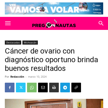
Destacadas
Michoacán
Cáncer de ovario con
diagnóstico oportuno brinda
buenos resultados
Por
Redacción
-
marzo 10, 2024