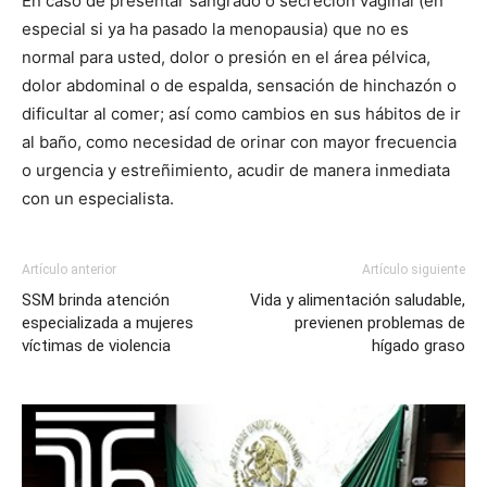
En caso de presentar sangrado o secreción vaginal (en
especial si ya ha pasado la menopausia) que no es
normal para usted, dolor o presión en el área pélvica,
dolor abdominal o de espalda, sensación de hinchazón o
dificultar al comer; así como cambios en sus hábitos de ir
al baño, como necesidad de orinar con mayor frecuencia
o urgencia y estreñimiento, acudir de manera inmediata
con un especialista.
Artículo anterior
Artículo siguiente
SSM brinda atención
Vida y alimentación saludable,
especializada a mujeres
previenen problemas de
víctimas de violencia
hígado graso