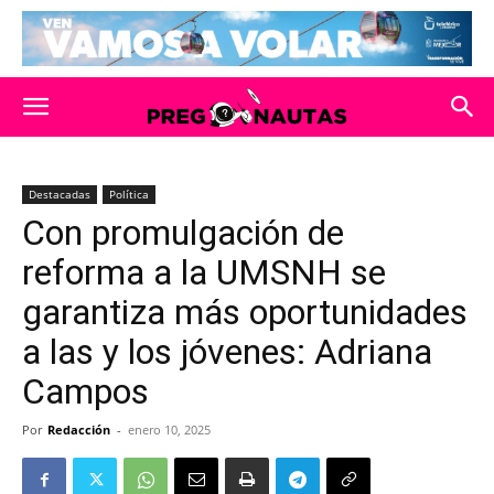
Destacadas
Política
Con promulgación de
reforma a la UMSNH se
garantiza más oportunidades
a las y los jóvenes: Adriana
Campos
Por
Redacción
-
enero 10, 2025