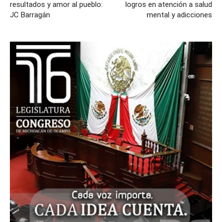
resultados y amor al pueblo:
logros en atención a salud
JC Barragán
mental y adicciones