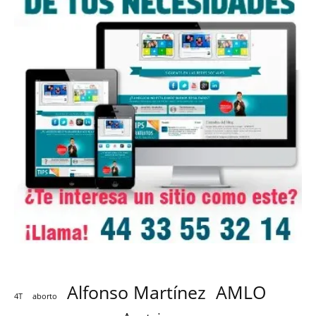
Alfonso Martínez
AMLO
4T
aborto