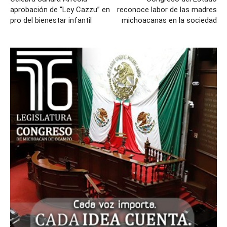
aprobación de “Ley Cazzu” en
reconoce labor de las madres
pro del bienestar infantil
michoacanas en la sociedad