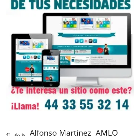
Alfonso Martínez
AMLO
4T
aborto