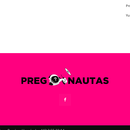
Pr
Yu