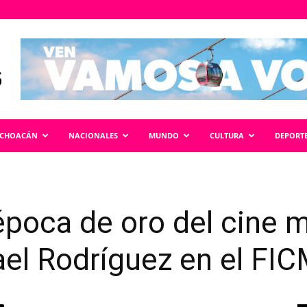
ICHOACÁN
NACIONALES
MUNDO
CULTURA
DEPORT
 época de oro del cine 
el Rodríguez en el FI