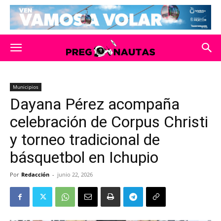
Municipios
Dayana Pérez acompaña
celebración de Corpus Christi
y torneo tradicional de
básquetbol en Ichupio
Por
Redacción
-
junio 22, 2026