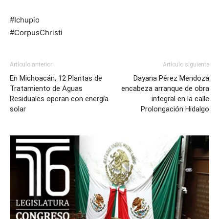
#Ichupio
#CorpusChristi
Artículo anterior
Artículo siguiente
En Michoacán, 12 Plantas de
Dayana Pérez Mendoza
Tratamiento de Aguas
encabeza arranque de obra
Residuales operan con energía
integral en la calle
solar
Prolongación Hidalgo