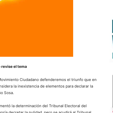
 revise el tema
ovimiento Ciudadano defenderemos el triunfo que en
sidera la inexistencia de elementos para declarar la
ño Sosa.
amentó la determinación del Tribunal Electoral del
ría decretar la nulidad, pero se acudirá al Tribunal