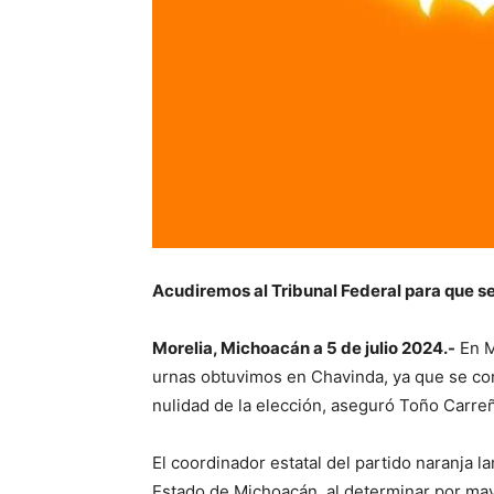
Acudiremos al Tribunal Federal para que se
Morelia, Michoacán a 5 de julio 2024.-
En M
urnas obtuvimos en Chavinda, ya que se con
nulidad de la elección, aseguró Toño Carre
El coordinador estatal del partido naranja l
Estado de Michoacán, al determinar por mayo