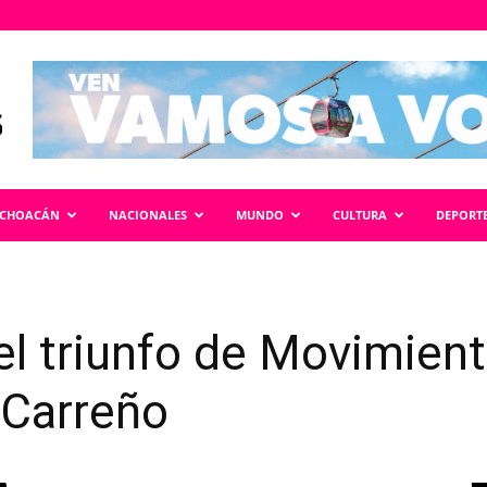
ICHOACÁN
NACIONALES
MUNDO
CULTURA
DEPORT
l triunfo de Movimien
 Carreño