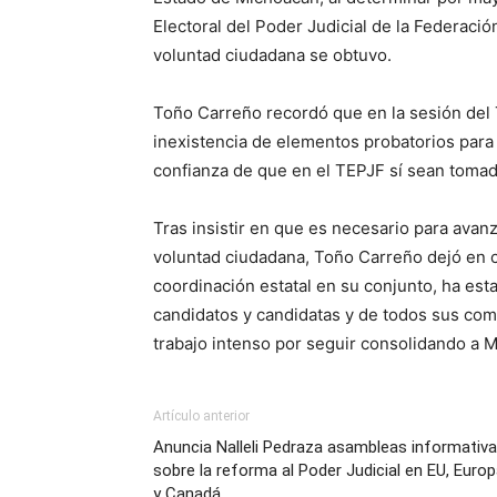
Electoral del Poder Judicial de la Federació
voluntad ciudadana se obtuvo.
Toño Carreño recordó que en la sesión del 
inexistencia de elementos probatorios para 
confianza de que en el TEPJF sí sean tomados
Tras insistir en que es necesario para avan
voluntad ciudadana, Toño Carreño dejó en c
coordinación estatal en su conjunto, ha est
candidatos y candidatas y de todos sus comi
trabajo intenso por seguir consolidando a
Artículo anterior
Anuncia Nalleli Pedraza asambleas informativ
sobre la reforma al Poder Judicial en EU, Euro
y Canadá