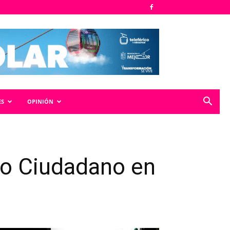
ES
OPINIÓN
to Ciudadano en