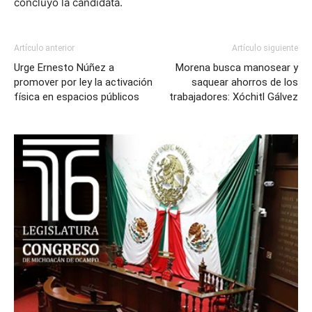
concluyó la candidata.
Artículo anterior
Artículo siguiente
Urge Ernesto Núñez a
Morena busca manosear y
promover por ley la activación
saquear ahorros de los
física en espacios públicos
trabajadores: Xóchitl Gálvez