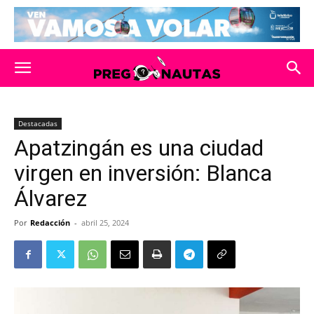
Destacadas
Apatzingán es una ciudad
virgen en inversión: Blanca
Álvarez
Por
Redacción
-
abril 25, 2024