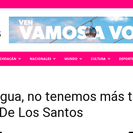
ICHOACÁN
NACIONALES
MUNDO
CULTURA
DEPORT
 agua, no tenemos más 
 De Los Santos