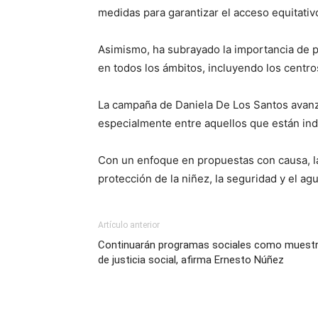
medidas para garantizar el acceso equitativ
Asimismo, ha subrayado la importancia de p
en todos los ámbitos, incluyendo los centros
La campaña de Daniela De Los Santos avanza
especialmente entre aquellos que están ind
Con un enfoque en propuestas con causa, la
protección de la niñez, la seguridad y el ag
Artículo anterior
Continuarán programas sociales como muest
de justicia social, afirma Ernesto Núñez