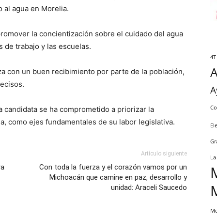
o al agua en Morelia.
romover la concientización sobre el cuidado del agua
 de trabajo y las escuelas.
4T
 con un buen recibimiento por parte de la población,
ecisos.
A
Co
 candidata se ha comprometido a priorizar la
ua, como ejes fundamentales de su labor legislativa.
El
Gr
Artículo siguiente
La
ra
Con toda la fuerza y el corazón vamos por un
Michoacán que camine en paz, desarrollo y
unidad: Araceli Saucedo
Mo