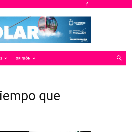
ES
OPINIÓN
tiempo que