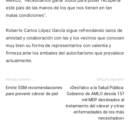
México, “necesitamos ganar todos para poder recuperar
este país de las manos de los que nos tienen en tan
malas condiciones”.
Roberto Carlos López García sigue refrendando lazos de
amistad y colaboración con las y los vecinos que conocen
muy bien su forma de representarlos con valentía y
firmeza ante los embates del autoritarismo que prevalece
actualmente.
Artículo anterior
Artículo siguiente
Emite SSM recomendaciones
«Desfalco a la Salud Pública:
pare prevenir cáncer de piel
Gobierno de AMLO desvía 157
mil MDP destinados al
tratamiento del cáncer y otras
enfermedades de los más
necesitados»