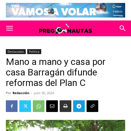
Destacadas
Política
Mano a mano y casa por
casa Barragán difunde
reformas del Plan C
Por
Redacción
-
julio 30, 2024