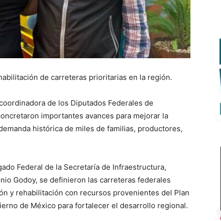
bilitación de carreteras prioritarias en la región.
 coordinadora de los Diputados Federales de
oncretaron importantes avances para mejorar la
 demanda histórica de miles de familias, productores,
ado Federal de la Secretaría de Infraestructura,
io Godoy, se definieron las carreteras federales
ión y rehabilitación con recursos provenientes del Plan
erno de México para fortalecer el desarrollo regional.