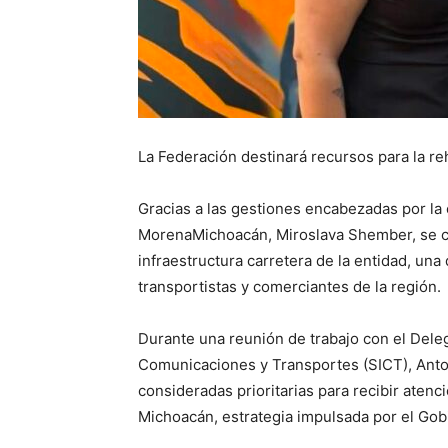
La Federación destinará recursos para la reha
Gracias a las gestiones encabezadas por la
Morena
Michoacán, Miroslava Shember, se c
infraestructura carretera de la entidad, una
transportistas y comerciantes de la región.
Durante una reunión de trabajo con el Deleg
Comunicaciones y Transportes (SICT), Anton
consideradas prioritarias para recibir atenc
Michoacán, estrategia impulsada por el Gobi