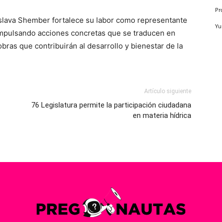
Pr
oslava Shember fortalece su labor como representante
Yu
mpulsando acciones concretas que se traducen en
obras que contribuirán al desarrollo y bienestar de la
Artículo siguiente
76 Legislatura permite la participación ciudadana
en materia hídrica