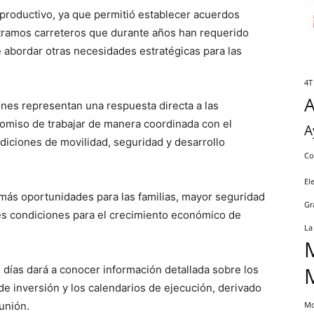
 productivo, ya que permitió establecer acuerdos
 tramos carreteros que durante años han requerido
abordar otras necesidades estratégicas para las
4T
nes representan una respuesta directa a las
miso de trabajar de manera coordinada con el
A
iciones de movilidad, seguridad y desarrollo
Co
El
 más oportunidades para las familias, mayor seguridad
Gr
es condiciones para el crecimiento económico de
La
 días dará a conocer información detallada sobre los
e inversión y los calendarios de ejecución, derivado
unión.
Mo