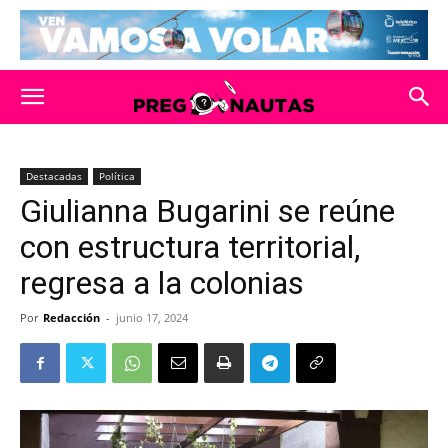
Destacadas
Política
Giulianna Bugarini se reúne
con estructura territorial,
regresa a la colonias
Por
Redacción
-
junio 17, 2024