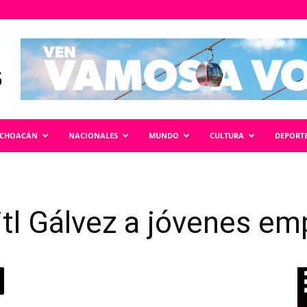
ICHOACÁN
NACIONALES
MUNDO
CULTURA
DEPORT
itl Gálvez a jóvenes e