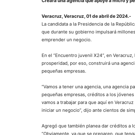
Creará una agencia que apoye a micro y 
Veracruz, Veracruz, 01 de abril de 2024.-
La candidata a la Presidencia de la Repúblic
que durante su gobierno impulsará millone
emprender un negocio.
En el “Encuentro juvenil X24”, en Veracruz, 
prosperidad, por eso, construirá una agenc
pequeñas empresas.
“Vamos a tener una agencia, una agencia pa
pequeñas empresas, créditos a los jóvene
vamos a trabajar para que aquí en Veracruz
iniciar un negocio”, dijo ante cientos de sim
Agregó que también planea dar créditos a 
“Obviamente, ya que se preparen, que tenga