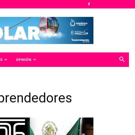
ES
OPINIÓN
mprendedores