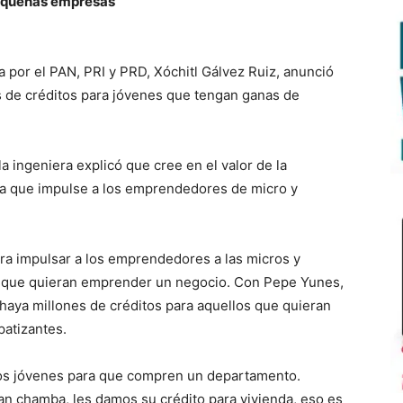
pequeñas empresas
a por el PAN, PRI y PRD, Xóchitl Gálvez Ruiz, anunció
s de créditos para jóvenes que tengan ganas de
la ingeniera explicó que cree en el valor de la
ia que impulse a los emprendedores de micro y
ra impulsar a los emprendedores a las micros y
s que quieran emprender un negocio. Con Pepe Yunes,
 haya millones de créditos para aquellos que quieran
patizantes.
los jóvenes para que compren un departamento.
n chamba, les damos su crédito para vivienda, eso es