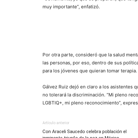
muy importante”, enfatizó.
Por otra parte, consideró que la salud ment
las personas, por eso, dentro de sus políti
para los jóvenes que quieran tomar terapia.
Gálvez Ruiz dejó en claro a los asistentes 
no tolerará la discriminación. “Mi pleno re
LGBTIQ+, mi pleno reconocimiento”, expres
Artículo anterior
Con Araceli Saucedo celebra población el
inminente triunfo de la paz en México