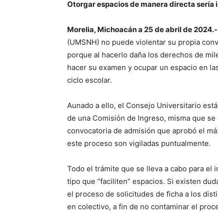
Otorgar espacios de manera directa sería i
Morelia, Michoacán a 25 de abril de 2024.-
(UMSNH) no puede violentar su propia conv
porque al hacerlo daña los derechos de mil
hacer su examen y ocupar un espacio en las 
ciclo escolar.
Aunado a ello, el Consejo Universitario es
de una Comisión de Ingreso, misma que se e
convocatoria de admisión que aprobó el má
este proceso son vigiladas puntualmente.
Todo el trámite que se lleva a cabo para el
tipo que “faciliten” espacios. Si existen du
el proceso de solicitudes de ficha a los d
en colectivo, a fin de no contaminar el pro