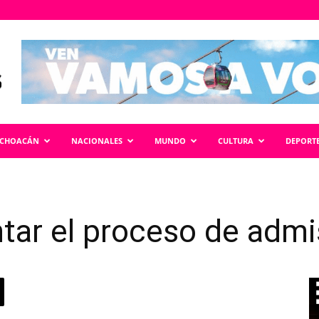
ICHOACÁN
NACIONALES
MUNDO
CULTURA
DEPORT
ntar el proceso de adm