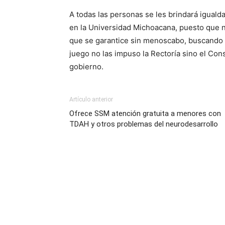
A todas las personas se les brindará igual
en la Universidad Michoacana, puesto que n
que se garantice sin menoscabo, buscando la
juego no las impuso la Rectoría sino el Co
gobierno.
Artículo anterior
Ofrece SSM atención gratuita a menores con
TDAH y otros problemas del neurodesarrollo