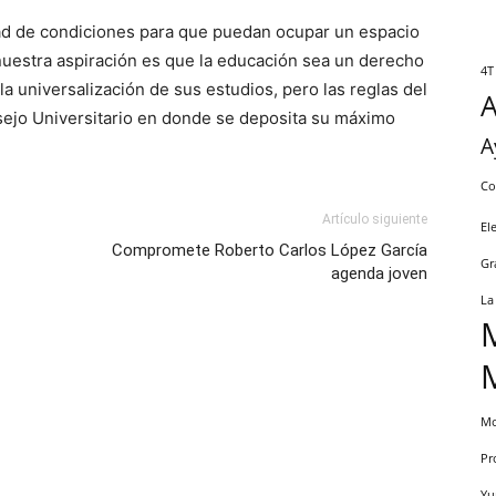
dad de condiciones para que puedan ocupar un espacio
uestra aspiración es que la educación sea un derecho
4T
 universalización de sus estudios, pero las reglas del
nsejo Universitario en donde se deposita su máximo
A
Co
Artículo siguiente
El
Compromete Roberto Carlos López García
Gr
agenda joven
La
Mo
Pr
Yu