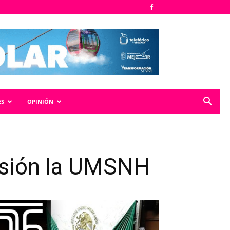
ES
OPINIÓN
isión la UMSNH