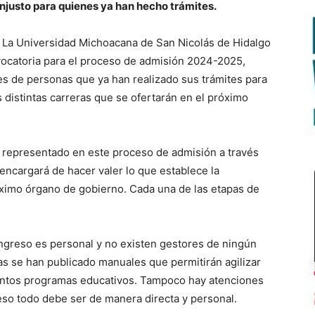
njusto para quienes ya han hecho trámites.
La Universidad Michoacana de San Nicolás de Hidalgo
ocatoria para el proceso de admisión 2024-2025,
es de personas que ya han realizado sus trámites para
distintas carreras que se ofertarán en el próximo
tá representado en este proceso de admisión a través
ncargará de hacer valer lo que establece la
ximo órgano de gobierno. Cada una de las etapas de
 ingreso es personal y no existen gestores de ningún
das se han publicado manuales que permitirán agilizar
istintos programas educativos. Tampoco hay atenciones
ceso todo debe ser de manera directa y personal.