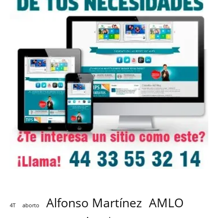
Alfonso Martínez
AMLO
4T
aborto