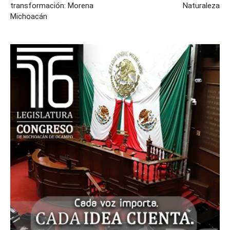
transformación: Morena
Naturaleza
Michoacán