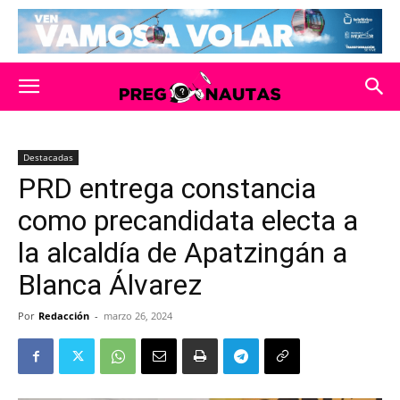
Destacadas
PRD entrega constancia
como precandidata electa a
la alcaldía de Apatzingán a
Blanca Álvarez
Por
Redacción
-
marzo 26, 2024