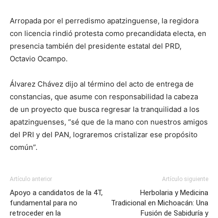
Arropada por el perredismo apatzinguense, la regidora
con licencia rindió protesta como precandidata electa, en
presencia también del presidente estatal del PRD,
Octavio Ocampo.
Álvarez Chávez dijo al término del acto de entrega de
constancias, que asume con responsabilidad la cabeza
de un proyecto que busca regresar la tranquilidad a los
apatzinguenses, “sé que de la mano con nuestros amigos
del PRI y del PAN, lograremos cristalizar ese propósito
común”.
Artículo anterior
Artículo siguiente
Apoyo a candidatos de la 4T,
Herbolaria y Medicina
fundamental para no
Tradicional en Michoacán: Una
retroceder en la
Fusión de Sabiduría y