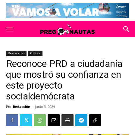
Destacadas
Política
Reconoce PRD a ciudadanía
que mostró su confianza en
este proyecto
socialdemócrata
Por
Redacción
-
junio 3, 2024