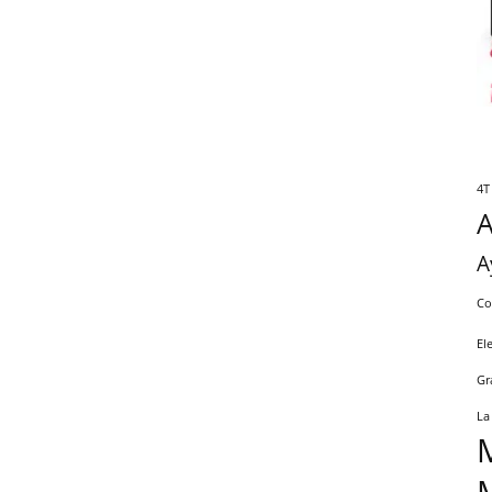
4T
A
Co
El
Gr
La