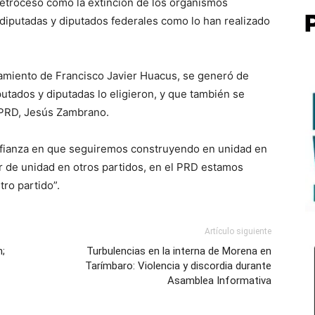
etroceso como la extinción de los organismos
 diputadas y diputados federales como lo han realizado
miento de Francisco Javier Huacus, se generó de
utados y diputadas lo eligieron, y que también se
l PRD, Jesús Zambrano.
onfianza en que seguiremos construyendo en unidad en
r de unidad en otros partidos, en el PRD estamos
tro partido”.
Artículo siguiente
n;
Turbulencias en la interna de Morena en
Tarímbaro: Violencia y discordia durante
Asamblea Informativa