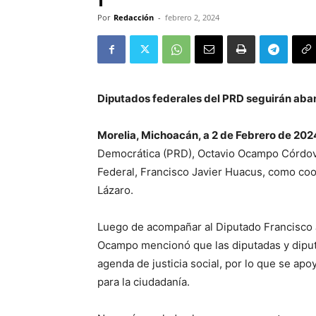
Por
Redacción
-
febrero 2, 2024
Diputados federales del PRD seguirán aban
Morelia, Michoacán, a 2 de Febrero de 202
Democrática (PRD), Octavio Ocampo Córdova
Federal, Francisco Javier Huacus, como co
Lázaro.
Luego de acompañar al Diputado Francisco 
Ocampo mencionó que las diputadas y diput
agenda de justicia social, por lo que se ap
para la ciudadanía.