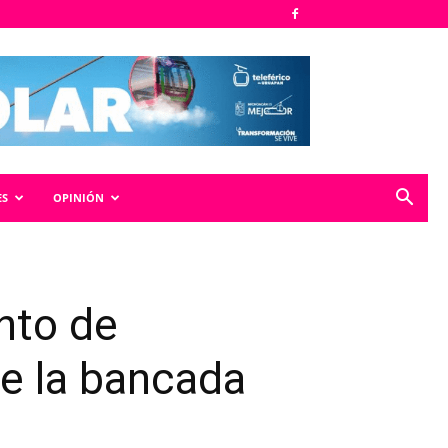
ES
OPINIÓN
nto de
e la bancada