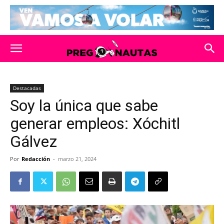
Destacadas
Soy la única que sabe
generar empleos: Xóchitl
Gálvez
Por
Redacción
-
marzo 21, 2024