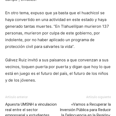
En otro tema, expuso que ya basta que el huachicol se
haya convertido en una actividad en este estado y haya
generado tantas muertes. “En Tlahuelilpan murieron 137
personas, murieron por culpa de este gobierno, por
indolente, por no haber aplicado un programa de
protección civil para salvarles la vida”.
Gálvez Ruiz invitó a sus paisanos a que convenzan a sus
vecinos, toquen puerta por puerta y digan que hoy lo que
está en juego es el futuro del país, el futuro de los niños
y de los jóvenes.
Artículo anterior
Artículo siguiente
Apuesta UMSNH a vinculacion
«Vamos a Recuperar la
real entre el sector
Inversión Pública para Reducir
empresarial y estudiantes
la Delincuencia en la Región»: