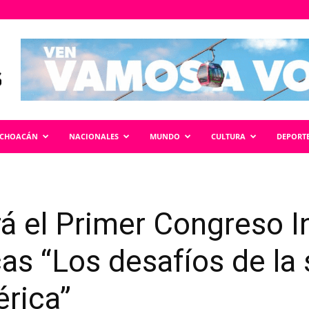
ICHOACÁN
NACIONALES
MUNDO
CULTURA
DEPORT
 el Primer Congreso I
as “Los desafíos de la 
rica”