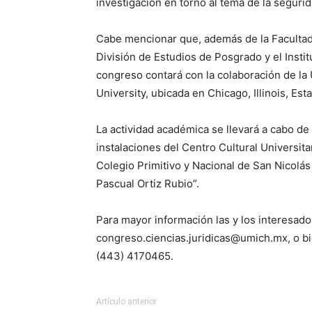
investigación en torno al tema de la seguri
Cabe mencionar que, además de la Facultad 
División de Estudios de Posgrado y el Insti
congreso contará con la colaboración de la
University, ubicada en Chicago, Illinois, Es
La actividad académica se llevará a cabo de
instalaciones del Centro Cultural Universit
Colegio Primitivo y Nacional de San Nicolás 
Pascual Ortiz Rubio”.
Para mayor información las y los interesado
congreso.ciencias.juridicas@umich.mx, o bie
(443) 4170465.
Artículo anterior