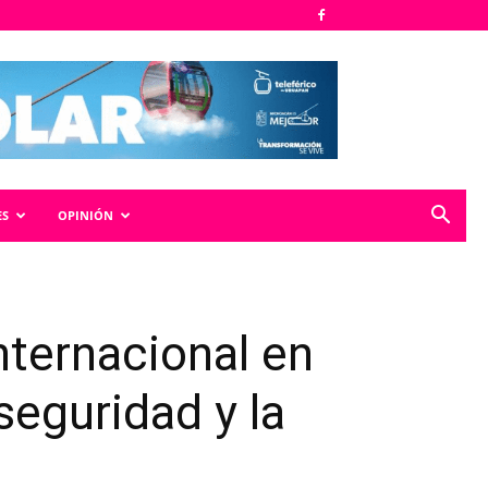
ES
OPINIÓN
nternacional en
seguridad y la