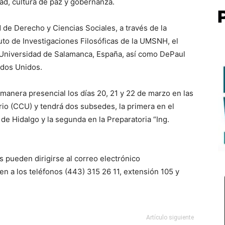
dad, cultura de paz y gobernanza.
de Derecho y Ciencias Sociales, a través de la
tuto de Investigaciones Filosóficas de la UMSNH, el
 Universidad de Salamanca, España, así como DePaul
tados Unidos.
 manera presencial los días 20, 21 y 22 de marzo en las
ario (CCU) y tendrá dos subsedes, la primera en el
de Hidalgo y la segunda en la Preparatoria “Ing.
s pueden dirigirse al correo electrónico
n a los teléfonos (443) 315 26 11, extensión 105 y
Artículo siguiente