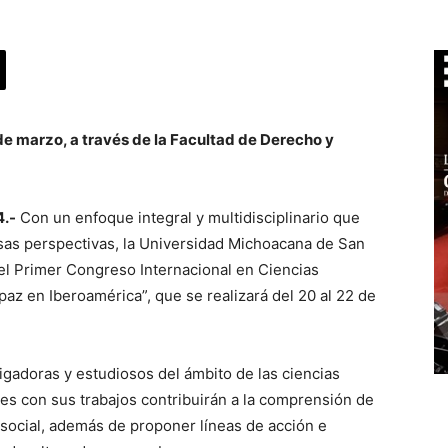
 de marzo, a través de la Facultad de Derecho y
4.-
Con un enfoque integral y multidisciplinario que
sas perspectivas, la Universidad Michoacana de San
el Primer Congreso Internacional en Ciencias
 paz en Iberoamérica”, que se realizará del 20 al 22 de
igadoras y estudiosos del ámbito de las ciencias
nes con sus trabajos contribuirán a la comprensión de
r social, además de proponer líneas de acción e