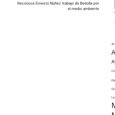
Reconoce Ernesto Núñez trabajo de Bedolla por
el medio ambiente
4T
A
Co
El
Gr
La