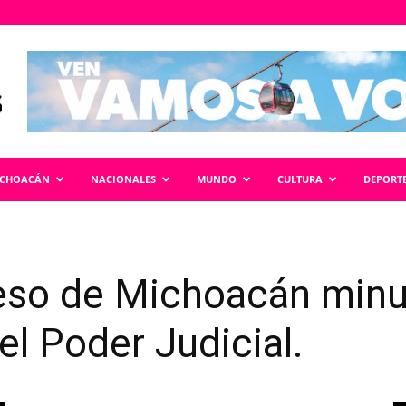
ICHOACÁN
NACIONALES
MUNDO
CULTURA
DEPORT
so de Michoacán minu
el Poder Judicial.