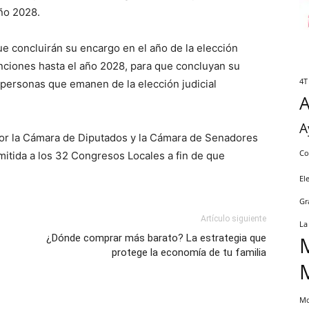
año 2028.
 concluirán su encargo en el año de la elección
nciones hasta el año 2028, para que concluyan su
4T
 personas que emanen de la elección judicial
A
por la Cámara de Diputados y la Cámara de Senadores
Co
mitida a los 32 Congresos Locales a fin de que
El
Gr
Artículo siguiente
La
¿Dónde comprar más barato? La estrategia que
protege la economía de tu familia
Mo