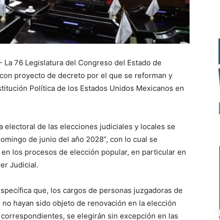
- La 76 Legislatura del Congreso del Estado de
 con proyecto de decreto por el que se reforman y
stitución Política de los Estados Unidos Mexicanos en
 electoral de las elecciones judiciales y locales se
omingo de junio del año 2028”, con lo cual se
a en los procesos de elección popular, en particular en
er Judicial.
specífica que, los cargos de personas juzgadoras de
e no hayan sido objeto de renovación en la elección
s correspondientes, se elegirán sin excepción en las