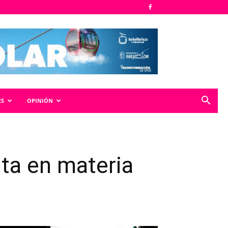
ES
OPINIÓN
ta en materia