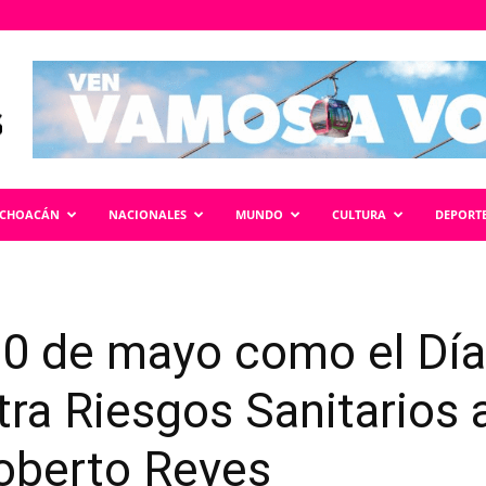
ICHOACÁN
NACIONALES
MUNDO
CULTURA
DEPORT
 30 de mayo como el Día
ra Riesgos Sanitarios 
Roberto Reyes