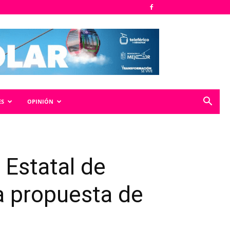
ES
OPINIÓN
 Estatal de
a propuesta de