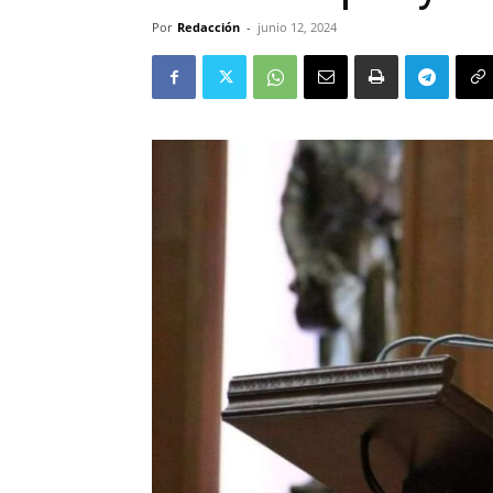
Por
Redacción
-
junio 12, 2024