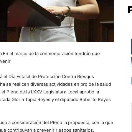
a En el marco de la conmemoración tendrán que
venir
 el Día Estatal de Protección Contra Riesgos
ha se realicen diversas actividades en pro de la salud
 el Pleno de la LXXV Legislatura Local aprobó la
utada Gloria Tapia Reyes y el diputado Roberto Reyes
uso a consideración del Pleno la propuesta, con la que
que contribuyan a prevenir riesgos sanitarios.