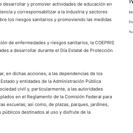
e desarrollar y promover actividades de educación en
iencia y corresponsabilizar a la industria y sectores
Mo
obre los riesgos sanitarios y promoviendo las medidas
Pr
Yu
ción de enfermedades y riesgos sanitarios, la COEPRIS
des a desarrollar durante el Día Estatal de Protección
rar, en dichas acciones, a las dependencias de los
l Estado y entidades de la Administración Pública
ociedad civil y, particularmente, a las autoridades
plados en el Reglamento de la Comisión Federal para
las escuelas; así como, de plazas, parques, jardines,
públicos destinados al uso y disfrute de la