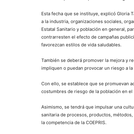
Esta fecha que se instituye, explicó Gloria 
a la industria, organizaciones sociales, org
Estatal Sanitario y población en general, pa
contrarresten el efecto de campañas publici
favorezcan estilos de vida saludables.
También se deberá promover la mejora y red
impliquen o puedan provocar un riesgo a la 
Con ello, se establece que se promuevan ac
costumbres de riesgo de la población en el h
Asimismo, se tendrá que impulsar una cultur
sanitaria de procesos, productos, métodos, 
la competencia de la COEPRIS.